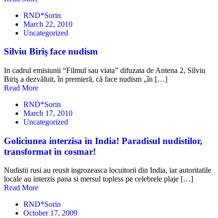
RND*Sorin
March 22, 2010
Uncategorized
Silviu Biriş face nudism
In cadrul emisiunii “Filmul sau viata” difuzata de Antena 2, Silviu
Biriş a dezvăluit, în premieră, că face nudism „în […]
Read More
RND*Sorin
March 17, 2010
Uncategorized
Goliciunea interzisa in India! Paradisul nudistilor,
transformat in cosmar!
Nudistii rusi au reusit ingrozeasca locuitorii din India, iar autoritatile
locale au interzis pana si mersul topless pe celebrele plaje […]
Read More
RND*Sorin
October 17, 2009