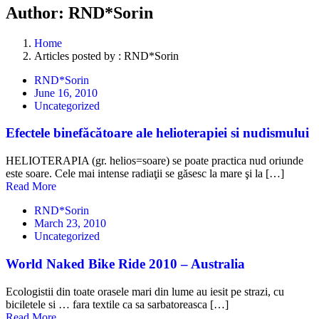
Author: RND*Sorin
Home
Articles posted by : RND*Sorin
RND*Sorin
June 16, 2010
Uncategorized
Efectele binefăcătoare ale helioterapiei si nudismului
HELIOTERAPIA (gr. helios=soare) se poate practica nud oriunde
este soare. Cele mai intense radiaţii se găsesc la mare şi la […]
Read More
RND*Sorin
March 23, 2010
Uncategorized
World Naked Bike Ride 2010 – Australia
Ecologistii din toate orasele mari din lume au iesit pe strazi, cu
biciletele si … fara textile ca sa sarbatoreasca […]
Read More