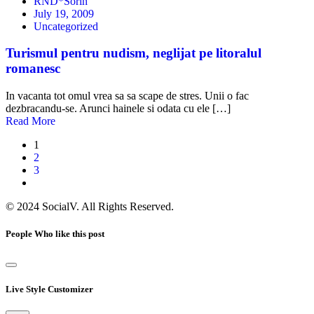
RND*Sorin
July 19, 2009
Uncategorized
Turismul pentru nudism, neglijat pe litoralul
romanesc
In vacanta tot omul vrea sa sa scape de stres. Unii o fac
dezbracandu-se. Arunci hainele si odata cu ele […]
Read More
1
2
3
© 2024 SocialV. All Rights Reserved.
People Who like this post
Live Style Customizer