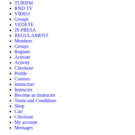
TURISM
RND TV
VIDEO
Groups
VEDETE
IN PRESA
REGULAMENT
Members
Groups
Register
Activate
Activity
Checkout
Profile
Courses
Instructors
Instructor
Become an Instructor
Terms and Conditions
Shop
Cart
Checkout
My account
Messages