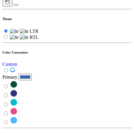
Theme
LTR
RTL
Color Customizer
Custom
Primary