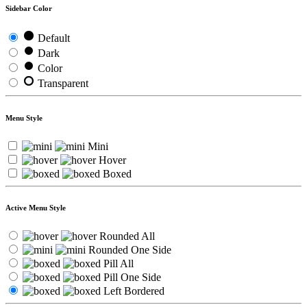
Sidebar Color
Default
Dark
Color
Transparent
Menu Style
Mini
Hover
Boxed
Active Menu Style
Rounded All
Rounded One Side
Pill All
Pill One Side
Left Bordered