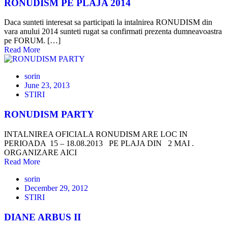
RONUDISM PE PLAJA 2014
Daca sunteti interesat sa participati la intalnirea RONUDISM din
vara anului 2014 sunteti rugat sa confirmati prezenta dumneavoastra
pe FORUM. […]
Read More
sorin
June 23, 2013
STIRI
RONUDISM PARTY
INTALNIREA OFICIALA RONUDISM ARE LOC IN
PERIOADA 15 – 18.08.2013 PE PLAJA DIN 2 MAI .
ORGANIZARE AICI
Read More
sorin
December 29, 2012
STIRI
DIANE ARBUS II