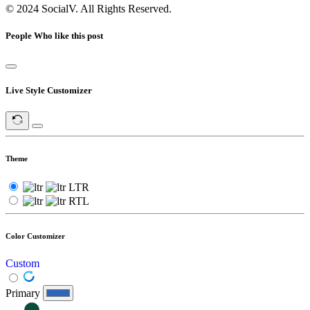
© 2024 SocialV. All Rights Reserved.
People Who like this post
Live Style Customizer
Theme
LTR
RTL
Color Customizer
Custom
Primary