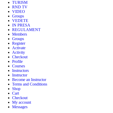
TURISM
RND TV
VIDEO
Groups
VEDETE
IN PRESA
REGULAMENT
Members
Groups
Register
Activate
Activity
Checkout
Profile
Courses
Instructors
Instructor
Become an Instructor
Terms and Conditions
Shop
Cart
Checkout
My account
Messages