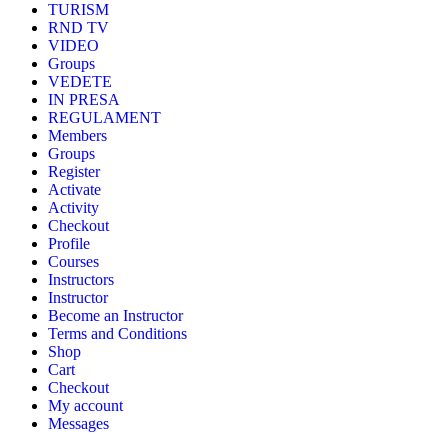
TURISM
RND TV
VIDEO
Groups
VEDETE
IN PRESA
REGULAMENT
Members
Groups
Register
Activate
Activity
Checkout
Profile
Courses
Instructors
Instructor
Become an Instructor
Terms and Conditions
Shop
Cart
Checkout
My account
Messages