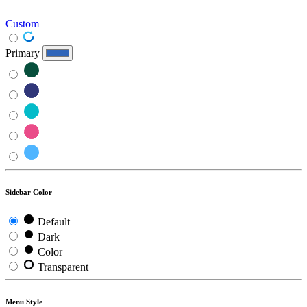
Custom
Primary
Sidebar Color
Default
Dark
Color
Transparent
Menu Style