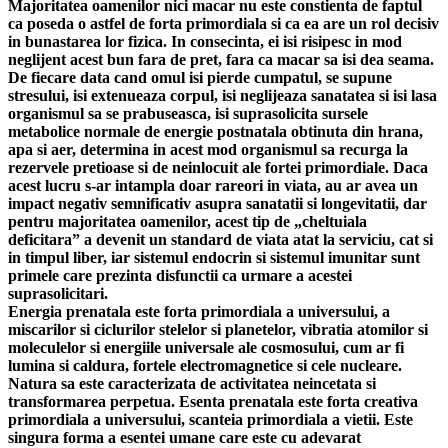
Majoritatea oamenilor nici macar nu este constienta de faptul
ca poseda o astfel de forta primordiala si ca ea are un rol decisiv
in bunastarea lor fizica. In consecinta, ei isi risipesc in mod
neglijent acest bun fara de pret, fara ca macar sa isi dea seama.
De fiecare data cand omul isi pierde cumpatul, se supune
stresului, isi extenueaza corpul, isi neglijeaza sanatatea si isi lasa
organismul sa se prabuseasca, isi suprasolicita sursele
metabolice normale de energie postnatala obtinuta din hrana,
apa si aer, determina in acest mod organismul sa recurga la
rezervele pretioase si de neinlocuit ale fortei primordiale. Daca
acest lucru s-ar intampla doar rareori in viata, au ar avea un
impact negativ semnificativ asupra sanatatii si longevitatii, dar
pentru majoritatea oamenilor, acest tip de „cheltuiala
deficitara” a devenit un standard de viata atat la serviciu, cat si
in timpul liber, iar sistemul endocrin si sistemul imunitar sunt
primele care prezinta disfunctii ca urmare a acestei
suprasolicitari.
Energia prenatala este forta primordiala a universului, a
miscarilor si ciclurilor stelelor si planetelor, vibratia atomilor si
moleculelor si energiile universale ale cosmosului, cum ar fi
lumina si caldura, fortele electromagnetice si cele nucleare.
Natura sa este caracterizata de activitatea neincetata si
transformarea perpetua. Esenta prenatala este forta creativa
primordiala a universului, scanteia primordiala a vietii. Este
singura forma a esentei umane care este cu adevarat