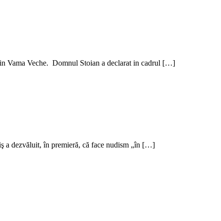
in Vama Veche. Domnul Stoian a declarat in cadrul […]
iş a dezvăluit, în premieră, că face nudism „în […]