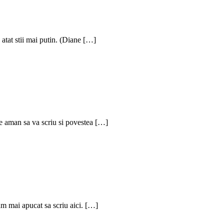
 atat stii mai putin. (Diane […]
te aman sa va scriu si povestea […]
m mai apucat sa scriu aici. […]