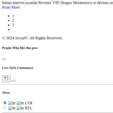
Intrun interviu acordat Revistei VIP, Dragos Mostenescu se declara un 
Read More
1
2
3
© 2024 SocialV. All Rights Reserved.
People Who like this post
Live Style Customizer
Theme
LTR
RTL