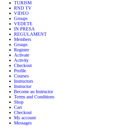
TURISM
RND TV
VIDEO
Groups
VEDETE
IN PRESA
REGULAMENT
Members
Groups
Register
Activate
Activity
Checkout
Profile
Courses
Instructors
Instructor
Become an Instructor
Terms and Conditions
Shop
Cart
Checkout
My account
Messages